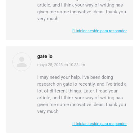
article, and I think your way of writing has
given me some innovative ideas, thank you
very much.
Iniciar sesión para responder
gate io
mayo 25, 2023 en 10:33 am
dice:
I may need your help. I’ve been doing
research on gate io recently, and I’ve tried a
lot of different things. Later, I read your
article, and I think your way of writing has
given me some innovative ideas, thank you
very much.
Iniciar sesión para responder