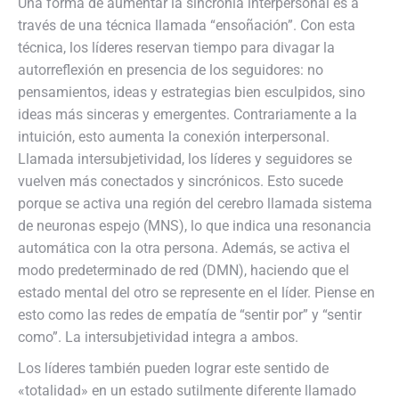
Una forma de aumentar la sincronía interpersonal es a
través de una técnica llamada “ensoñación”. Con esta
técnica, los líderes reservan tiempo para divagar la
autorreflexión en presencia de los seguidores: no
pensamientos, ideas y estrategias bien esculpidos, sino
ideas más sinceras y emergentes. Contrariamente a la
intuición, esto aumenta la conexión interpersonal.
Llamada intersubjetividad, los líderes y seguidores se
vuelven más conectados y sincrónicos. Esto sucede
porque se activa una región del cerebro llamada sistema
de neuronas espejo (MNS), lo que indica una resonancia
automática con la otra persona. Además, se activa el
modo predeterminado de red (DMN), haciendo que el
estado mental del otro se represente en el líder. Piense en
esto como las redes de empatía de “sentir por” y “sentir
como”. La intersubjetividad integra a ambos.
Los líderes también pueden lograr este sentido de
«totalidad» en un estado sutilmente diferente llamado