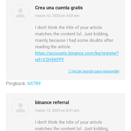
Crea una cuenta gratis
marzo 10, 2025 en 3:03 am
dice:
I don’t think the title of your article
matches the content lol. Just kidding,
mainly because I had some doubts after
reading the article.
https://accounts.binance.com/bg/register?
ref=V2H9AFPY
Iniciar sesión para responder
Pingback:
hit789
binance referral
marzo 13, 2025 en 8:51 pm
dice:
I don’t think the title of your article
matches the content lol. Just kidding,