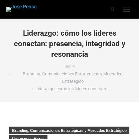
Buscar:
Liderazgo: cómo los líderes
conectan: presencia, integridad y
resonancia
Estás aquí:
Inicio
Branding, Comunicaciones Estratégicas y Mercadeo
Estratégico
Liderazgo: cómo los líderes conectan:…
Branding, Comunicaciones Estratégicas y Mercadeo Estratégico