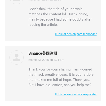
dice:
I don’t think the title of your article
matches the content lol. Just kidding,
mainly because I had some doubts after
reading the article.
Iniciar sesión para responder
Binance美国注册
marzo 23, 2025 en 8:31 am
dice:
Thank you for your sharing. I am worried
that I lack creative ideas. It is your article
that makes me full of hope. Thank you.
But, I have a question, can you help me?
Iniciar sesión para responder