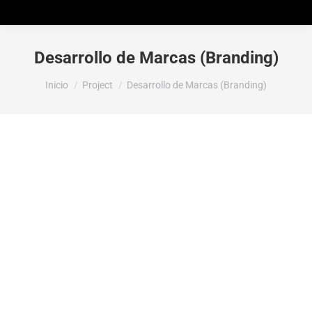
Desarrollo de Marcas (Branding)
Estás aquí:
Inicio
Project
Desarrollo de Marcas (Branding)