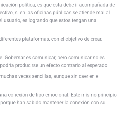
unicación política, es que esta debe ir acompañada de
ivo, si en las oficinas públicas se atiende mal al
el usuario, es logrando que estos tengan una
ferentes plataformas, con el objetivo de crear,
nte. Gobernar es comunicar, pero comunicar no es
podría producirse un efecto contrario al esperado.
muchas veces sencillas, aunque sin caer en el
 una conexión de tipo emocional. Este mismo principio
e porque han sabido mantener la conexión con su