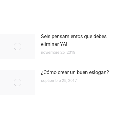
Seis pensamientos que debes
eliminar YA!
noviembre 25, 2018
¿Cómo crear un buen eslogan?
septiembre 25, 2017