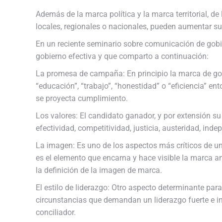
Además de la marca política y la marca territorial, de
locales, regionales o nacionales, pueden aumentar su 
En un reciente seminario sobre comunicación de gobi
gobierno efectiva y que comparto a continuación:
La promesa de campaña: En principio la marca de gob
“educación”, “trabajo”, “honestidad” o “eficiencia” 
se proyecta cumplimiento.
Los valores: El candidato ganador, y por extensión su 
efectividad, competitividad, justicia, austeridad, in
La imagen: Es uno de los aspectos más críticos de u
es el elemento que encarna y hace visible la marca an
la definición de la imagen de marca.
El estilo de liderazgo: Otro aspecto determinante para 
circunstancias que demandan un liderazgo fuerte e in
conciliador.