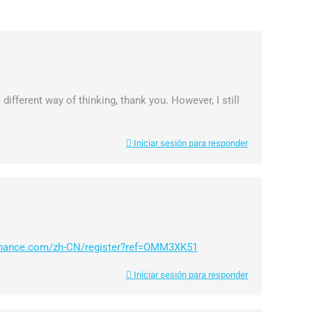
 different way of thinking, thank you. However, I still
Iniciar sesión para responder
inance.com/zh-CN/register?ref=OMM3XK51
Iniciar sesión para responder