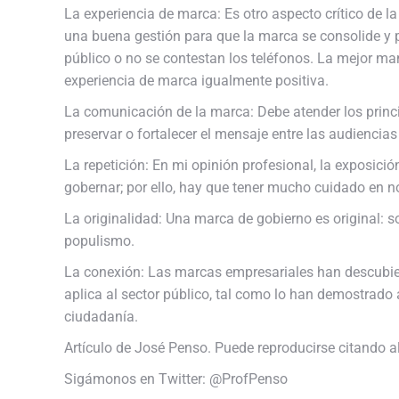
La experiencia de marca: Es otro aspecto crítico de 
una buena gestión para que la marca se consolide y p
público o no se contestan los teléfonos. La mejor ma
experiencia de marca igualmente positiva.
La comunicación de la marca: Debe atender los princip
preservar o fortalecer el mensaje entre las audiencias
La repetición: En mi opinión profesional, la exposici
gobernar; por ello, hay que tener mucho cuidado en no
La originalidad: Una marca de gobierno es original: 
populismo.
La conexión: Las marcas empresariales han descubiert
aplica al sector público, tal como lo han demostrad
ciudadanía.
Artículo de José Penso. Puede reproducirse citando al
Sigámonos en Twitter: @ProfPenso