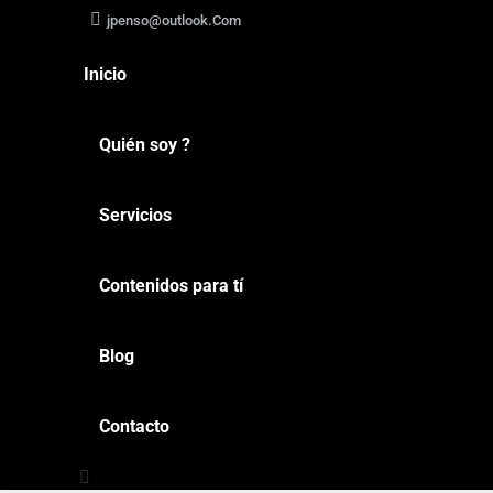
jpenso@outlook.Com
Inicio
Quién soy ?
Servicios
Contenidos para tí
Blog
Contacto
Buscar: