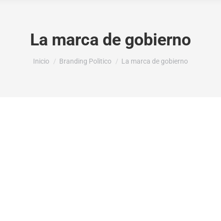
La marca de gobierno
Estás aquí:
Inicio
Branding Politico
La marca de gobierno