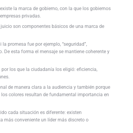
n existe la marca de gobierno, con la que los gobiernos
s empresas privadas.
mi juicio son componentes básicos de una marca de
 la promesa fue por ejemplo, “seguridad”,
to. De esta forma el mensaje se mantiene coherente y
or los que la ciudadanía los eligió: eficiencia,
unes.
onal de manera clara a la audiencia y también porque
y los colores resultan de fundamental importancia en
tido cada situación es diferente: existen
ta más conveniente un líder más discreto o