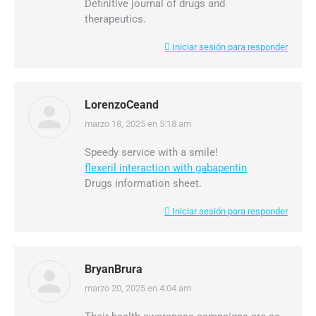
Definitive journal of drugs and
therapeutics.
Iniciar sesión para responder
LorenzoCeand
marzo 18, 2025 en 5:18 am
dice:
Speedy service with a smile!
flexeril interaction with gabapentin
Drugs information sheet.
Iniciar sesión para responder
BryanBrura
marzo 20, 2025 en 4:04 am
dice: