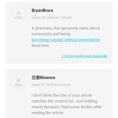
BryanBrura
marzo 20, 2025 en 1:09 pm
dice:
A pharmacy that genuinely cares about
community well-being.
buy cheap cytotec without prescription
Read here.
Iniciar sesión para responder
注册Binance
mayo 14, 2025 en 4:04 am
dice:
I don’t think the title of your article
matches the content lol. Just kidding,
mainly because I had some doubts after
reading the article.