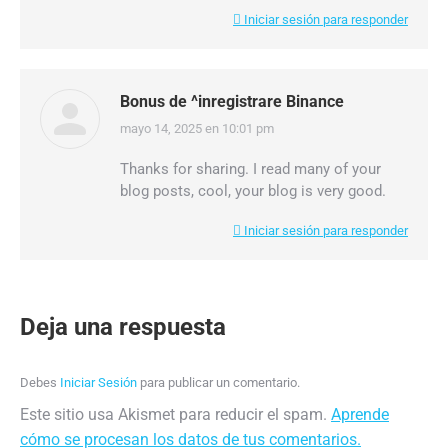
Iniciar sesión para responder
Bonus de ^inregistrare Binance
mayo 14, 2025 en 10:01 pm
dice:
Thanks for sharing. I read many of your
blog posts, cool, your blog is very good.
Iniciar sesión para responder
Deja una respuesta
Debes
Iniciar Sesión
para publicar un comentario.
Este sitio usa Akismet para reducir el spam.
Aprende
cómo se procesan los datos de tus comentarios.