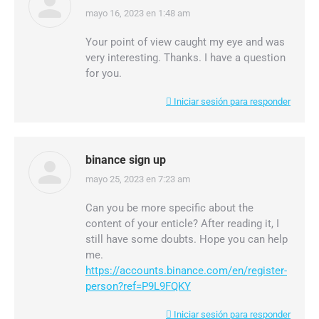
mayo 16, 2023 en 1:48 am
dice:
Your point of view caught my eye and was
very interesting. Thanks. I have a question
for you.
Iniciar sesión para responder
binance sign up
mayo 25, 2023 en 7:23 am
dice:
Can you be more specific about the
content of your enticle? After reading it, I
still have some doubts. Hope you can help
me.
https://accounts.binance.com/en/register-
person?ref=P9L9FQKY
Iniciar sesión para responder