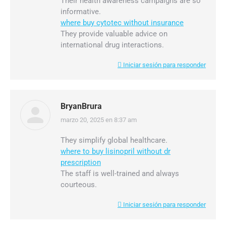
Their health awareness campaigns are so
informative.
where buy cytotec without insurance
They provide valuable advice on
international drug interactions.
Iniciar sesión para responder
BryanBrura
marzo 20, 2025 en 8:37 am
dice:
They simplify global healthcare.
where to buy lisinopril without dr
prescription
The staff is well-trained and always
courteous.
Iniciar sesión para responder