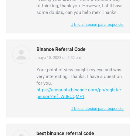
of thinking, thank you. However, I still have
some doubts, can you help me? Thanks.
Iniciar sesión para responder
Binance Referral Code
mayo 15, 2023 en 6:52 pm
dice:
Your point of view caught my eye and was
very interesting. Thanks. I have a question
for you.
https://accounts.binance.com/ph/register-
person?ref=W0BCQMF1
Iniciar sesión para responder
best binance referral code