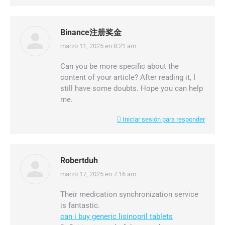
Binance注册奖金
marzo 11, 2025 en 8:21 am
dice:
Can you be more specific about the
content of your article? After reading it, I
still have some doubts. Hope you can help
me.
Iniciar sesión para responder
Robertduh
marzo 17, 2025 en 7:16 am
dice:
Their medication synchronization service
is fantastic.
can i buy generic lisinopril tablets