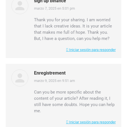
sign up binance
marzo 7, 2025 en 5:01 pm
dice:
Thank you for your sharing. I am worried
that I lack creative ideas. It is your article
that makes me full of hope. Thank you.
But, I have a question, can you help me?
Iniciar sesión para responder
Enregistrement
marzo 9, 2025 en 9:51 am
dice:
Can you be more specific about the
content of your article? After reading it, I
still have some doubts. Hope you can help
me.
Iniciar sesión para responder