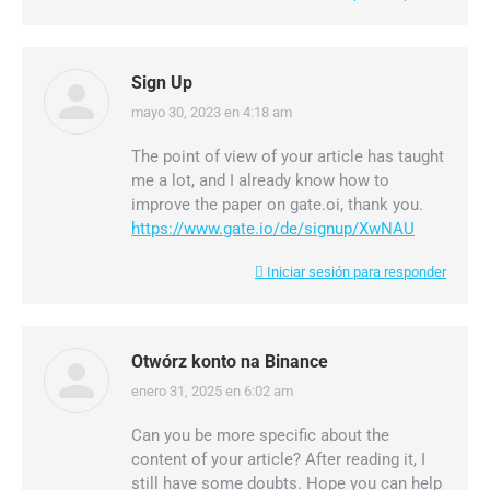
Sign Up
mayo 30, 2023 en 4:18 am
dice:
The point of view of your article has taught
me a lot, and I already know how to
improve the paper on gate.oi, thank you.
https://www.gate.io/de/signup/XwNAU
Iniciar sesión para responder
Otwórz konto na Binance
enero 31, 2025 en 6:02 am
dice:
Can you be more specific about the
content of your article? After reading it, I
still have some doubts. Hope you can help