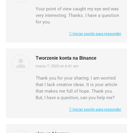
Your point of view caught my eye and was
very interesting. Thanks. I have a question
for you.
Iniciar sesión para responder
Tworzenie konta na Binance
marzo 7, 2025 en 6:41 am
dice:
Thank you for your sharing. I am worried
that I lack creative ideas. It is your article
that makes me full of hope. Thank you.
But, I have a question, can you help me?
Iniciar sesión para responder