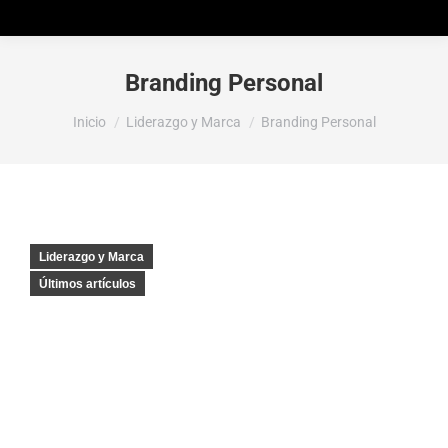
Branding Personal
Estás aquí:
Inicio
Liderazgo y Marca
Branding Personal
Liderazgo y Marca
Últimos artículos