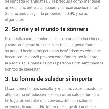
de simpatía (o antipatía). ¿Te preocupa cómo mantener
un equilibrio entre lucir seguro y parecer espeluznante?
Solo recuerda seguir la proporción 60:40, y serás
el ganador.
2. Sonríe y el mundo te sonreirá
Personaliza cada reunión social con una sonrisa sincera,
y conocer a gente nueva te será fácil. La gente forma
su actitud hacia otras personas basándose en cómo las
hacen sentir; sonreír provoca endorfinas y, por lo tanto,
te asocia en la mente de otras personas con sentimientos
bonitos de bienestar.
3. La forma de saludar sí importa
El componente más sencillo -y muchas veces pasado por
alto- de una introducción exitosa es un saludo humilde.
En lugar de entablar una conversación con saludos
extensos, lo cual podría lograr que la gente cuestione