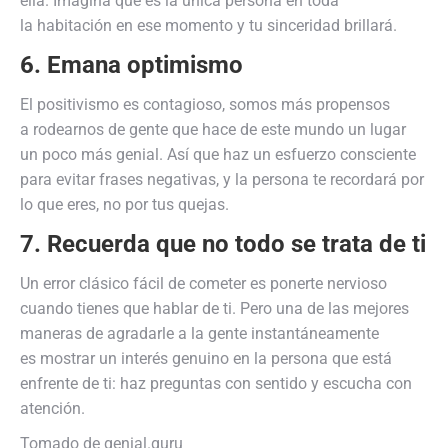
ella. Imagina que es la única persona en toda
la habitación en ese momento y tu sinceridad brillará.
6. Emana optimismo
El positivismo es contagioso, somos más propensos
a rodearnos de gente que hace de este mundo un lugar
un poco más genial. Así que haz un esfuerzo consciente
para evitar frases negativas, y la persona te recordará por
lo que eres, no por tus quejas.
7. Recuerda que no todo se trata de ti
Un error clásico fácil de cometer es ponerte nervioso
cuando tienes que hablar de ti. Pero una de las mejores
maneras de agradarle a la gente instantáneamente
es mostrar un interés genuino en la persona que está
enfrente de ti: haz preguntas con sentido y escucha con
atención.
Tomado de genial.guru