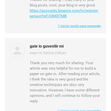
blog posts, cool, your blog is very good.
https://accounts.binance.com/lv/register-
person?ref=DB40ITMB
Iniciar sesión para responder
gate io guvenilir mi
mayo 19, 2023 en 2:58 pm
dice:
Thank you very much for sharing. Your
article was very helpful for me to build a
paper on gate.io. After reading your article,
I think the idea is very good and the
creative techniques are also very
innovative. However, I have some different
opinions, and I will continue to follow your
reply.
Iniciar sesión para responder