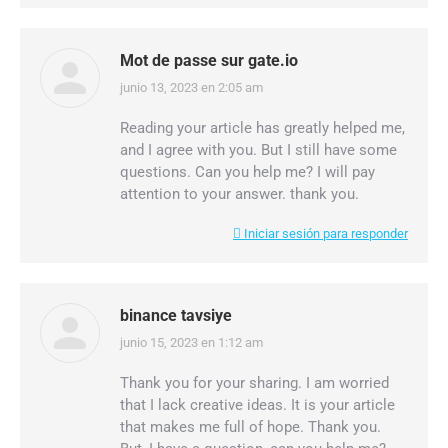
Mot de passe sur gate.io
junio 13, 2023 en 2:05 am
dice:
Reading your article has greatly helped me,
and I agree with you. But I still have some
questions. Can you help me? I will pay
attention to your answer. thank you.
Iniciar sesión para responder
binance tavsiye
junio 15, 2023 en 1:12 am
dice:
Thank you for your sharing. I am worried
that I lack creative ideas. It is your article
that makes me full of hope. Thank you.