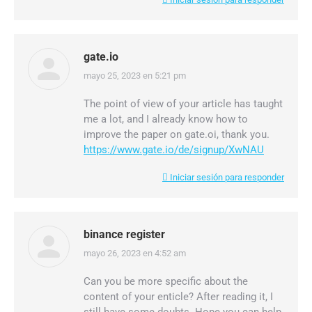
gate.io
mayo 25, 2023 en 5:21 pm
dice:
The point of view of your article has taught
me a lot, and I already know how to
improve the paper on gate.oi, thank you.
https://www.gate.io/de/signup/XwNAU
Iniciar sesión para responder
binance register
mayo 26, 2023 en 4:52 am
dice:
Can you be more specific about the
content of your enticle? After reading it, I