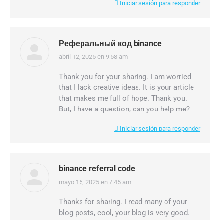
Iniciar sesión para responder
Реферальный код binance
abril 12, 2025 en 9:58 am
dice:
Thank you for your sharing. I am worried
that I lack creative ideas. It is your article
that makes me full of hope. Thank you.
But, I have a question, can you help me?
Iniciar sesión para responder
binance referral code
mayo 15, 2025 en 7:45 am
dice:
Thanks for sharing. I read many of your
blog posts, cool, your blog is very good.