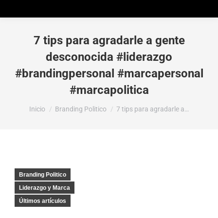
7 tips para agradarle a gente
desconocida #liderazgo
#brandingpersonal #marcapersonal
#marcapolitica
Estás aquí:
Inicio
Branding Politico
7 tips para agradarle a…
Branding Politico
Liderazgo y Marca
Últimos artículos